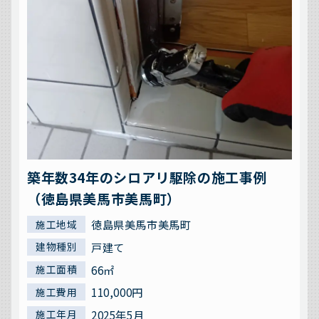
築年数34年のシロアリ駆除の施工事例
（徳島県美馬市美馬町）
徳島県美馬市美馬町
施工地域
戸建て
建物種別
66㎡
施工面積
110,000円
施工費用
2025年5月
施工年月