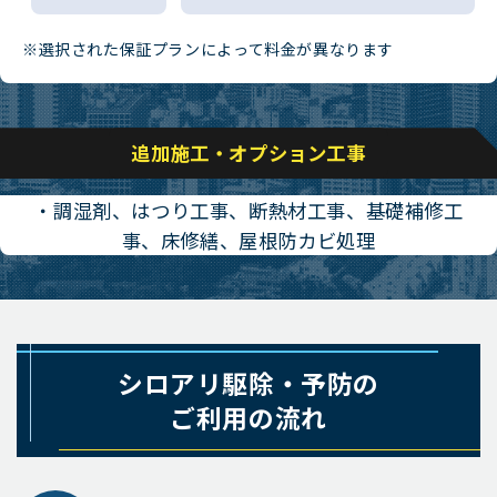
※選択された保証プランによって料金が異なります
追加施工・オプション工事
・調湿剤、はつり工事、断熱材工事、基礎補修工
事、床修繕、屋根防カビ処理
シロアリ駆除・予防の
ご利用の流れ