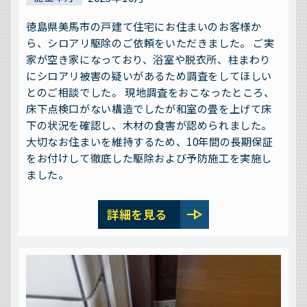
徳島県美馬市の戸建て住宅にお住まいのお客様か
ら、シロアリ駆除のご依頼をいただきました。 ご実
家が空き家になっており、浴室や脱衣所、柱まわり
にシロアリ被害の疑いがあるため調査をしてほしい
とのご相談でした。 現地調査をおこなったところ、
床下点検口がない構造でしたが和室の畳を上げて床
下の状況を確認し、木材の食害が認められました。
大切なお住まいを維持するため、10年間の長期保証
をお付けして徹底した駆除および予防施工を実施し
ました。
line_end_arrow
詳細を見る