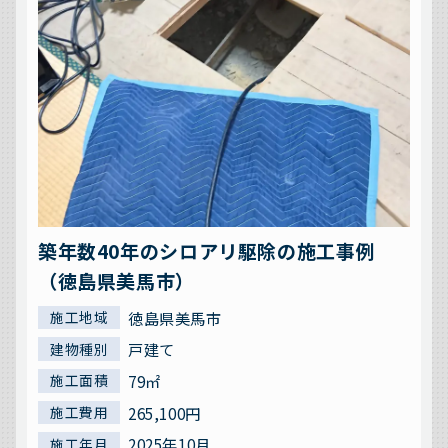
築年数40年のシロアリ駆除の施工事例
（徳島県美馬市）
徳島県美馬市
施工地域
戸建て
建物種別
79㎡
施工面積
265,100円
施工費用
2025年10月
施工年月