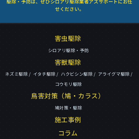
駆除・予防は、ぜひシロアリ駆除業者アズサポートにお任
せください。
害虫駆除
シロアリ駆除・予防
害獣駆除
ネズミ駆除
イタチ駆除
ハクビシン駆除
アライグマ駆除
コウモリ駆除
鳥害対策（鳩・カラス）
鳩対策・駆除
施工事例
コラム