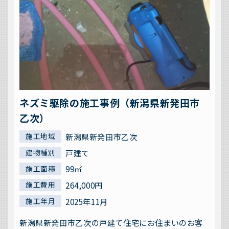
ネズミ駆除の施工事例（新潟県新発田市
乙次）
新潟県新発田市乙次
施工地域
戸建て
建物種別
99㎡
施工面積
264,000円
施工費用
2025年11月
施工年月
新潟県新発田市乙次の戸建て住宅にお住まいのお客