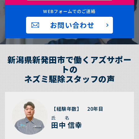
WEBフォームでのご連絡
お問い合わせ
新潟県新発田市で働くアズサポー
トの
ネズミ駆除スタッフの声
【経験年数】 20年目
氏 名
田中 信幸