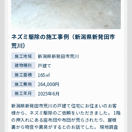
ネズミ駆除の施工事例（新潟県新発田市
荒川）
新潟県新発田市荒川
施工地域
戸建て
建物種別
165㎡
施工面積
264,000円
施工費用
2025年6月
施工年月
新潟県新発田市荒川の戸建て住宅にお住まいのお客
様から、ネズミ駆除のご依頼をいただきました。 1階
の押入れにある座布団や布団が荒らされたり、屋根
裏から物音や異臭がするとのお話でした。 現地調査