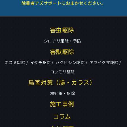
除業者アズサポートにおまかせください。
害虫駆除
シロアリ駆除・予防
害獣駆除
ネズミ駆除
イタチ駆除
ハクビシン駆除
アライグマ駆除
コウモリ駆除
鳥害対策（鳩・カラス）
鳩対策・駆除
施工事例
コラム