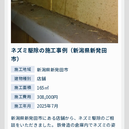
ネズミ駆除の施工事例（新潟県新発田
市）
新潟県新発田市
施工地域
店舗
建物種別
165㎡
施工面積
308,000円
施工費用
2025年7月
施工年月
新潟県新発田市にある店舗から、ネズミ駆除のご相
談をいただきました。 鉄骨造の倉庫内でネズミの姿