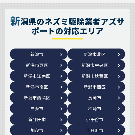
新
潟県のネズミ駆除業者アズサ
ポートの対応エリア
新潟市
新潟市北区
新潟市東区
新潟市中央区
新潟市江南区
新潟市秋葉区
新潟市南区
新潟市西区
新潟市西蒲区
長岡市
三条市
柏崎市
新発田市
小千谷市
加茂市
十日町市