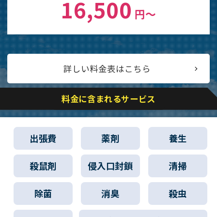
16,500
円〜
詳しい料金表はこちら
料金に含まれるサービス
出張費
薬剤
養生
殺鼠剤
侵入口封鎖
清掃
除菌
消臭
殺虫