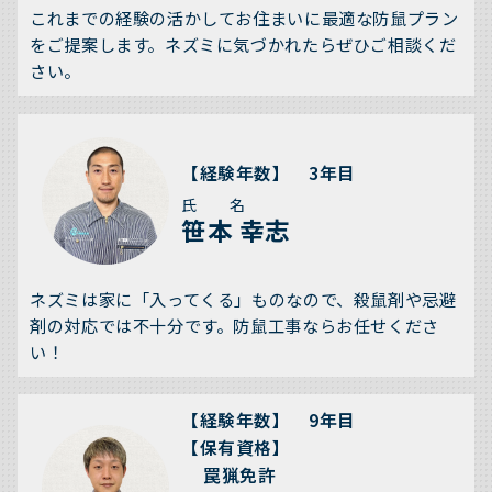
これまでの経験の活かしてお住まいに最適な防鼠プラン
をご提案します。ネズミに気づかれたらぜひご相談くだ
さい。
【経験年数】 3年目
氏 名
笹本 幸志
ネズミは家に「入ってくる」ものなので、殺鼠剤や忌避
剤の対応では不十分です。防鼠工事ならお任せくださ
い！
【経験年数】 9年目
【保有資格】
罠猟免許