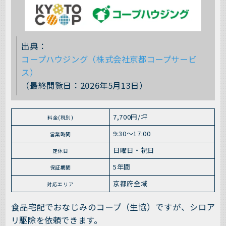
出典：
コープハウジング（株式会社京都コープサービ
ス）
（最終閲覧日：2026年5月13日）
7,700円/坪
料金(税別)
9:30〜17:00
営業時間
日曜日・祝日
定休日
5年間
保証期間
京都府全域
対応エリア
食品宅配でおなじみのコープ（生協）ですが、シロア
リ駆除を依頼できます。