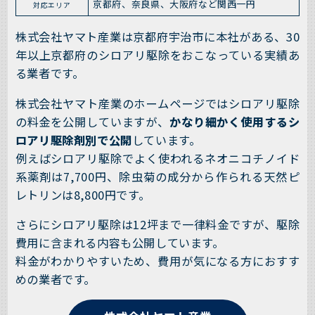
京都府、奈良県、大阪府など関西一円
対応エリア
株式会社ヤマト産業は京都府宇治市に本社がある、30
年以上京都府のシロアリ駆除をおこなっている実績あ
る業者です。
株式会社ヤマト産業のホームページではシロアリ駆除
の料金を公開していますが、
かなり細かく使用するシ
ロアリ駆除剤別で公開
しています。
例えばシロアリ駆除でよく使われるネオニコチノイド
系薬剤は7,700円、除虫菊の成分から作られる天然ピ
レトリンは8,800円です。
さらにシロアリ駆除は12坪まで一律料金ですが、駆除
費用に含まれる内容も公開しています。
料金がわかりやすいため、費用が気になる方におすす
めの業者です。