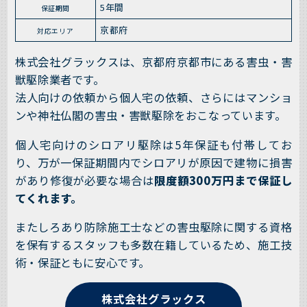
5年間
保証期間
京都府
対応エリア
株式会社グラックスは、京都府京都市にある害虫・害
獣駆除業者です。
法人向けの依頼から個人宅の依頼、さらにはマンショ
ンや神社仏閣の害虫・害獣駆除をおこなっています。
個人宅向けのシロアリ駆除は5年保証も付帯してお
り、万が一保証期間内でシロアリが原因で建物に損害
があり修復が必要な場合は
限度額300万円まで保証し
てくれます。
またしろあり防除施工士などの害虫駆除に関する資格
を保有するスタッフも多数在籍しているため、施工技
術・保証ともに安心です。
株式会社グラックス