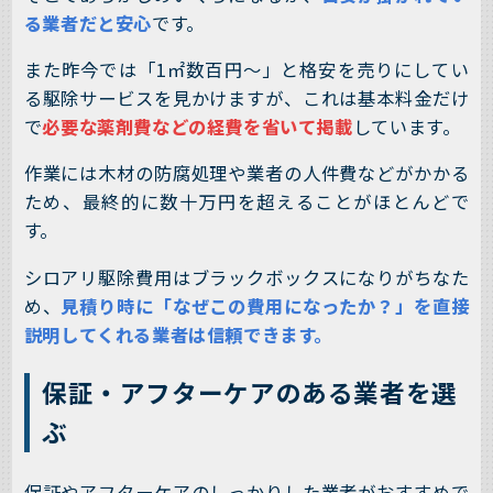
る業者だと安心
です。
また昨今では「1㎡数百円～」と格安を売りにしてい
る駆除サービスを見かけますが、これは基本料金だけ
で
必要な薬剤費などの経費を省いて掲載
しています。
作業には木材の防腐処理や業者の人件費などがかかる
ため、最終的に数十万円を超えることがほとんどで
す。
シロアリ駆除費用はブラックボックスになりがちなた
め、
見積り時に「なぜこの費用になったか？」を直接
説明してくれる業者は信頼できます。
保証・アフターケアのある業者を選
ぶ
保証やアフターケアのしっかりした業者がおすすめで