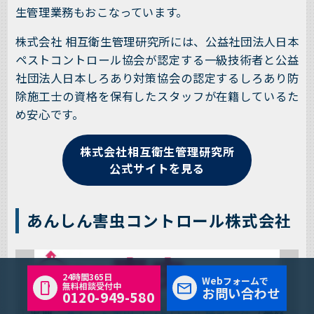
生管理業務もおこなっています。
株式会社 相互衛生管理研究所には、公益社団法人日本
ペストコントロール協会が認定する一級技術者と公益
社団法人日本しろあり対策協会の認定するしろあり防
除施工士の資格を保有したスタッフが在籍しているた
め安心です。
株式会社相互衛生管理研究所
公式サイトを見る
あんしん害虫コントロール株式会社
24時間365日
Webフォームで
無料相談受付中
お問い合わせ
0120-949-580
出典：
あんしん害虫コントロール株式会社
（最終