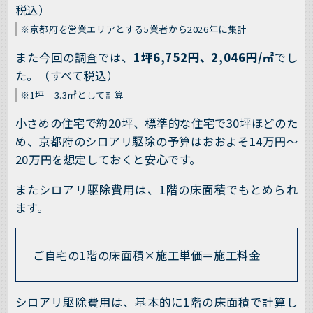
税込）
※京都府を営業エリアとする5業者から2026年に集計
また今回の調査では、
1坪6,752円、2,046円/㎡
でし
た。（すべて税込）
※1坪＝3.3㎡として計算
小さめの住宅で約20坪、標準的な住宅で30坪ほどのた
め、京都府のシロアリ駆除の予算はおおよそ14万円～
20万円を想定しておくと安心です。
またシロアリ駆除費用は、1階の床面積でもとめられ
ます。
ご自宅の1階の床面積×施工単価＝施工料金
シロアリ駆除費用は、基本的に1階の床面積で計算し