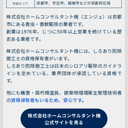
京都市、宇治市、城陽市などの京都府広域
対応エリア
株式会社ホームコンサルタント槐（エンジュ）は京都
市にある害虫・害獣駆除の業者です。
創業は1976年、じつに50年以上営業を続けている歴
史ある業者です。
株式会社ホームコンサルタント槐には、しろあり防除
施工士の資格保有者がいます。
しろあり防除施工士は日本のシロアリ駆除のガイドラ
インを定めている、業界団体が承認している資格で
す。
他にも蟻害・腐朽検査員、建築物環境衛生管理技術者
の
資格保有者もいるため、安心です
。
株式会社ホームコンサルタント槐
公式サイトを見る