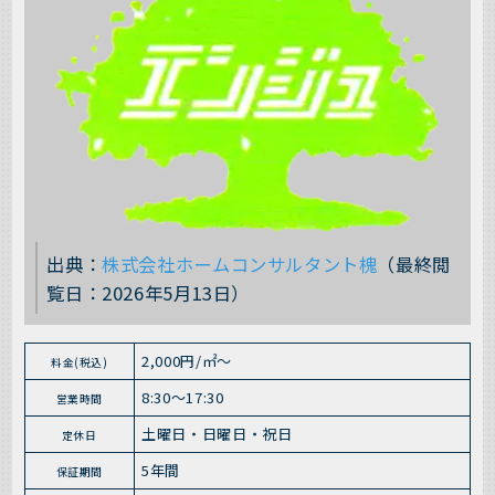
出典：
株式会社ホームコンサルタント槐
（最終閲
覧日：2026年5月13日）
2,000円/㎡～
料金(税込)
8:30〜17:30
営業時間
土曜日・日曜日・祝日
定休日
5年間
保証期間