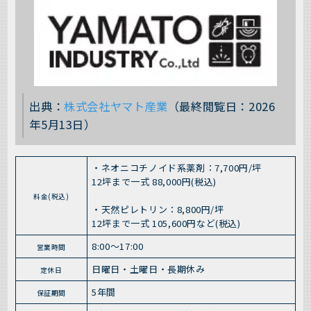
出典：
株式会社ヤマト産業
（最終閲覧日：2026
年5月13日）
・ネオニコチノイド系薬剤：7,700円/坪
12坪まで一式 88,000円(税込)
料金(税込)
・天然ピレトリン：8,800円/坪
12坪まで一式 105,600円など(税込)
8:00～17:00
営業時間
日曜日・土曜日・長期休み
定休日
5年間
保証期間