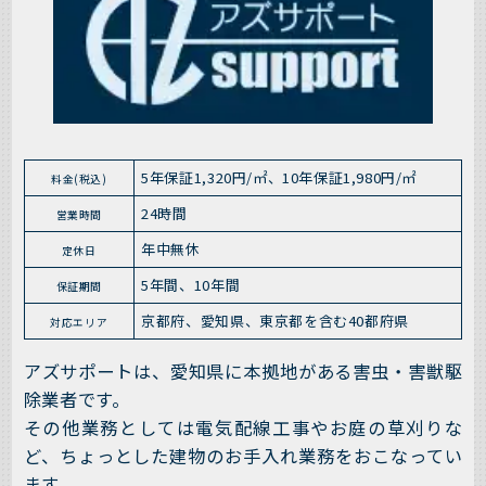
5年保証1,320円/㎡、10年保証1,980円/㎡
料金(税込)
24時間
営業時間
年中無休
定休日
5年間、10年間
保証期間
京都府、愛知県、東京都を含む40都府県
対応エリア
アズサポートは、愛知県に本拠地がある害虫・害獣駆
除業者です。
その他業務としては電気配線工事やお庭の草刈りな
ど、ちょっとした建物のお手入れ業務をおこなってい
ます。