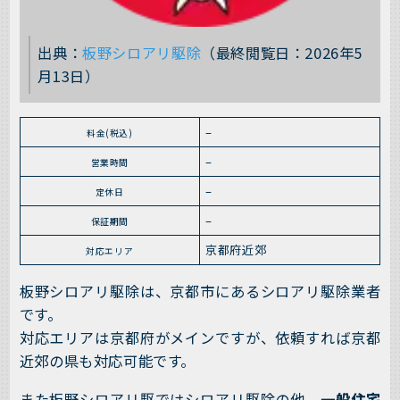
出典：
板野シロアリ駆除
（最終閲覧日：2026年5
月13日）
–
料金(税込)
–
営業時間
–
定休日
–
保証期間
京都府近郊
対応エリア
板野シロアリ駆除は、京都市にあるシロアリ駆除業者
です。
対応エリアは京都府がメインですが、依頼すれば京都
近郊の県も対応可能です。
また板野シロアリ駆ではシロアリ駆除の他、
一般住宅