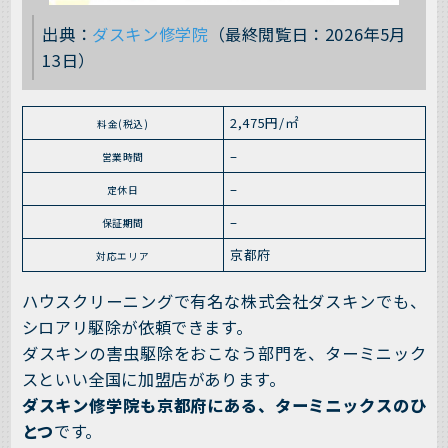
出典：
ダスキン修学院
（最終閲覧日：2026年5月
13日）
2,475円/㎡
料金(税込)
–
営業時間
–
定休日
–
保証期間
京都府
対応エリア
ハウスクリーニングで有名な株式会社ダスキンでも、
シロアリ駆除が依頼できます。
ダスキンの害虫駆除をおこなう部門を、ターミニック
スといい全国に加盟店があります。
ダスキン修学院も京都府にある、ターミニックスのひ
とつ
です。