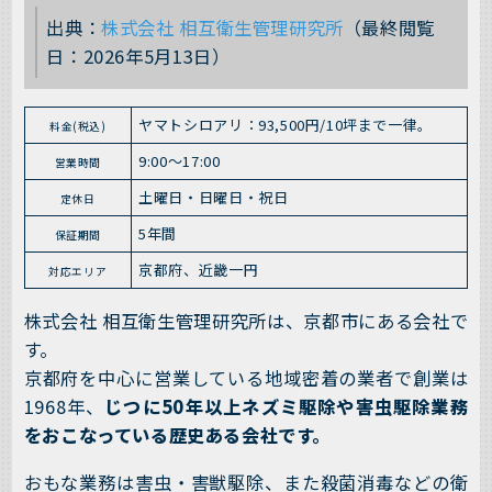
出典：
株式会社 相互衛生管理研究所
（最終閲覧
日：2026年5月13日）
ヤマトシロアリ：93,500円/10坪まで一律。
料金(税込)
9:00～17:00
営業時間
土曜日・日曜日・祝日
定休日
5年間
保証期間
京都府、近畿一円
対応エリア
株式会社 相互衛生管理研究所は、京都市にある会社で
す。
京都府を中心に営業している地域密着の業者で創業は
1968年、
じつに50年以上ネズミ駆除や害虫駆除業務
をおこなっている歴史ある会社です。
おもな業務は害虫・害獣駆除、また殺菌消毒などの衛