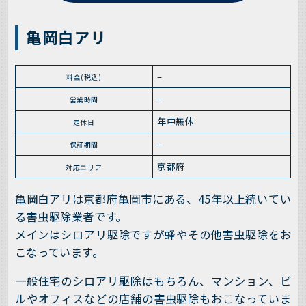
亀岡白アリ
–
料金(税込)
–
営業時間
年中無休
定休日
–
保証期間
京都府
対応エリア
亀岡白アリは京都府亀岡市にある、45年以上続いてい
る害虫駆除業者です。
メインはシロアリ駆除ですが蜂やその他害虫駆除をお
こなっています。
一般住宅のシロアリ駆除はもちろん、マンション、ビ
ルやオフィスなどの店舗の害虫駆除もおこなっていま