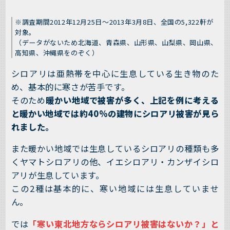
※調査期間2012年12月25日〜2013年3月8日、全国の5,322軒が
対象。
（データがないため北海道、青森県、山形県、山梨県、岡山県、
高知県、沖縄県をのぞく）
シロアリは亜熱帯を中心に生息している生き物のた
め、基本的に寒さが苦手です。
そのため
暖かい地域で被害が多く、上記を例に考える
と暖かい地域では約40%の建物にシロアリ被害が見ら
れました。
また暖かい地域では生息しているシロアリの種類も多
くヤマトシロアリの他、イエシロアリ・カンザイシロ
アリが生息しています。
この2種は基本的に、寒い地域には生息していませ
ん。
では
「寒い東北地方ならシロアリ被害はないか？」と