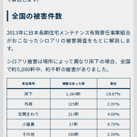
全国の被害件数
2013年に日本長期住宅メンテナンス有限責任事業組合
がおこなったシロアリの被害調査をもとに解説しま
す。
シロアリ被害は場所によって異なり床下の場合、全国
で約5,000軒中、約千軒の被害がありました。
発生場所
被害のあった家
割合
床下
1,004軒
18.87%
外周
125軒
2.35%
玄関まわり
213軒
4.00%
小屋裏
37軒
0.70%
その他
180軒
3.38%