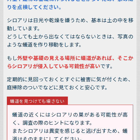
りを点検してください。
シロアリは日光や乾燥を嫌うため、基本は土の中を移
動しています。
どうしても土から出なくてはならないときは、写真の
ような蟻道を作り移動をします。
もし
外壁や基礎の見える場所に蟻道があれば、そこか
らシロアリが侵入している可能性が高い
です。
定期的に見回っておくとすぐに被害に気が付くため、
庭掃除のついでなどに見ておくと安心です。
蟻道を見つけても壊さない
蟻道の近くにはシロアリの巣がある可能性が高
く、調査の際のヒントになります。
またシロアリは異変を感じると逃げ出すため、蟻
道はそのままにしてください。