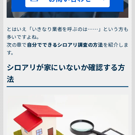
とはいえ「いきなり業者を呼ぶのは……」という方も
多いですよね。
次の章で
自分でできるシロアリ調査の方法
を紹介しま
す。
シロアリが家にいないか確認する方
法