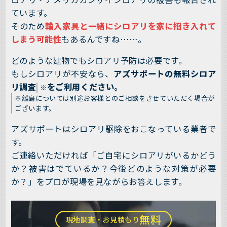
ています。
そのため
輸入家具と一緒にシロアリを家に招き入れて
しまう可能性
もあるんですね……。
どのような建物でもシロアリ予防は必要です。
もしシロアリが不安なら、
アズサポートの無料シロア
リ調査
をご利用ください。
※
※離島については別途お客様とのご相談をさせていただく場合が
ございます。
アズサポートはシロアリ駆除をおこなっている業者で
す。
ご連絡いただければ「ご自宅にシロアリがいるかどう
か？被害はでているか？今後どのような対策が必要
か？」をプロが現場を見ながらお答えします。
無料
現地調査・お見積もり