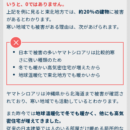
いうと、0ではありません。
上記を例に見ると東北地方では、
約20%の建物
に被害
があるとわかります。
寒い地域でも被害がある理由は、次があげられます。
日本で被害の多いヤマトシロアリは比較的寒
さに強い種類のため
冬でも暖かい高気密住宅が増えたから
地球温暖化で東北地方でも暖かいから
ヤマトシロアリは沖縄県から北海道まで被害が確認さ
れており、寒い地域でも活動しているとわかります。
また昨今では
地球温暖化で冬でも暖かく、他にも高気
密住宅が増えてきました。
従来の日本建築では人のいる部屋だけ暖める局所的な