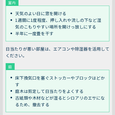
室内
天気のよい日に窓を開ける
1週間に1度程度、押し入れや流しの下など湿
気のこもりやすい場所を開けっ放しにする
半年に一度畳を干す
日当たりが悪い部屋は、エアコンや除湿器を活用して
ください。
庭
床下換気口を塞ぐストッカーやブロックはどか
す
庭木は剪定して日当たりをよくする
古紙類や木材などが湿るとシロアリのエサにな
るため、撤去する