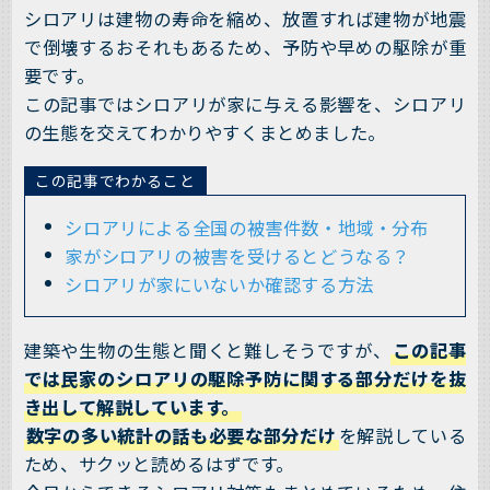
シロアリは建物の寿命を縮め、放置すれば建物が地震
で倒壊するおそれもあるため、予防や早めの駆除が重
要です。
この記事ではシロアリが家に与える影響を、シロアリ
の生態を交えてわかりやすくまとめました。
この記事でわかること
シロアリによる全国の被害件数・地域・分布
家がシロアリの被害を受けるとどうなる？
シロアリが家にいないか確認する方法
建築や生物の生態と聞くと難しそうですが、
この記事
では民家のシロアリの駆除予防に関する部分だけを抜
き出して解説しています。
数字の多い統計の話も必要な部分だけ
を解説している
ため、サクッと読めるはずです。