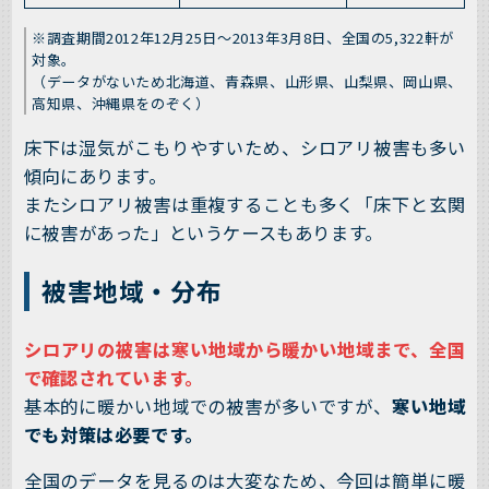
※調査期間2012年12月25日〜2013年3月8日、全国の5,322軒が
対象。
（データがないため北海道、青森県、山形県、山梨県、岡山県、
高知県、沖縄県をのぞく）
床下は湿気がこもりやすいため、シロアリ被害も多い
傾向にあります。
またシロアリ被害は重複することも多く「床下と玄関
に被害があった」というケースもあります。
被害地域・分布
シロアリの被害は寒い地域から暖かい地域まで、全国
で確認されています。
基本的に暖かい地域での被害が多いですが、
寒い地域
でも対策は必要です。
全国のデータを見るのは大変なため、今回は簡単に暖