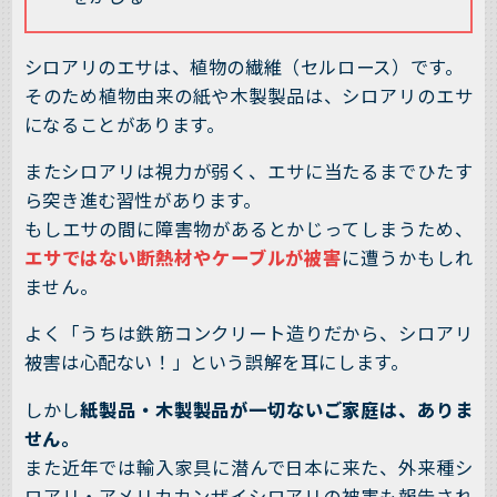
シロアリのエサは、植物の繊維（セルロース）です。
そのため植物由来の紙や木製製品は、シロアリのエサ
になることがあります。
またシロアリは視力が弱く、エサに当たるまでひたす
ら突き進む習性があります。
もしエサの間に障害物があるとかじってしまうため、
エサではない断熱材やケーブルが被害
に遭うかもしれ
ません。
よく「うちは鉄筋コンクリート造りだから、シロアリ
被害は心配ない！」という誤解を耳にします。
しかし
紙製品・木製製品が一切ないご家庭は、ありま
せん。
また近年では輸入家具に潜んで日本に来た、外来種シ
ロアリ・アメリカカンザイシロアリの被害も報告され