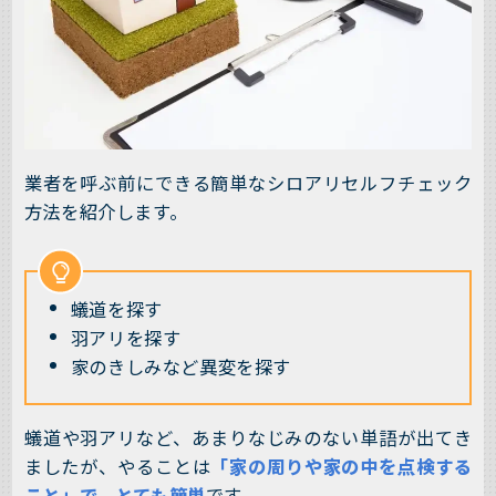
業者を呼ぶ前にできる簡単なシロアリセルフチェック
方法を紹介します。
蟻道を探す
羽アリを探す
家のきしみなど異変を探す
蟻道や羽アリなど、あまりなじみのない単語が出てき
ましたが、やることは
「家の周りや家の中を点検する
こと」で、とても簡単
です。