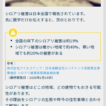
シロアリ被害は日本全国で報告されています。
先に数字だけお伝えすると、次のとおりです。
全国の床下のシロアリ被害は約19%
シロアリ被害は暖かい地域で約40%、寒い地
域でも約20%の被害がある
参考：
株式会社アイエコアップ｜日本長期住宅メンテナンス有限責任事
業組合 シロアリ被害実態調査報告書
（最終閲覧日：2026年1月19日）
シロアリ被害はどこの地域、どの建物でもおきる可能
性があります。
その理由をシロアリの生態や昨今の住宅事情と合わせ
て解説します。