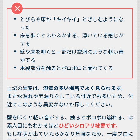
とびらや床が「キイキイ」ときしむようにな
った
床を歩くとふかふかする、浮いている感じが
する
壁や床を叩くと一部だけ空洞のような軽い音
がする
木製部分を触るとボロボロと崩れてくる
上記の異変は、
湿気の多い場所でよく見られます。
また水漏れや雨漏りをしている付近でも多いため、付
近でこのような異変がないか探してください。
壁を叩くと軽い音がする、触るとボロボロ崩れる、は
素人目にもわかるほど
ひどいシロアリ被害です。
もし症状が出ていたらかなり危険なため、一度プロに