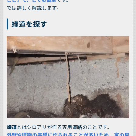
では詳しく解説します。
蟻道を探す
蟻道
とはシロアリが作る専用道路のことです。
外壁や建物の基礎に作られることが多いため、家の周