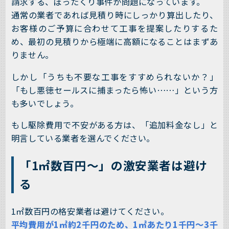
請求する、ぼったくり事件が問題になっています。
通常の業者であれば見積り時にしっかり算出したり、
お客様のご予算に合わせて工事を提案したりするた
め、最初の見積りから極端に高額になることはまずあ
りません。
しかし「うちも不要な工事をすすめられないか？」
「もし悪徳セールスに捕まったら怖い……」という方
も多いでしょう。
もし駆除費用で不安がある方は、「追加料金なし」と
明言している業者を選んでください。
「1㎡数百円～」の激安業者は避け
る
1㎡数百円の格安業者は避けてください。
平均費用が1㎡約2千円のため、1㎡あたり1千円～3千