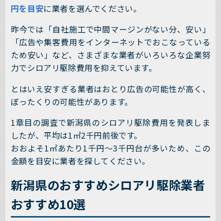
円を目安
に業者を選んでください。
昨今では「自社施工で中間マージンがない分、安い」
「広告や集客費用をインターネットでおこなっている
ため安い」など、さまざまな業者がいろいろな企業努
力でシロアリ駆除費用を抑えています。
とはいえ安すぎる業者はおとり広告の可能性が高く、
ぼったくりの可能性があります。
1章目の調査で新潟県のシロアリ駆除費用を発表しま
したが、平均は1㎡2千円前後です。
おおよそ1㎡あたり1千円～3千円台が多いため、この
金額を目安に業者を探してください。
新潟県のおすすめシロアリ駆除業者
おすすめ10選