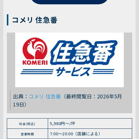
コメリ 住急番
出典：
コメリ 住急番
（最終閲覧日：2026年5月
19日）
5,980円～/坪
料金(税込)
7:00〜20:00（店舗による）
営業時間