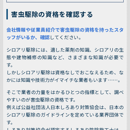
害虫駆除の資格を確認する
会社情報や従業員紹介で害虫駆除の資格を持ったスタ
ッフがいるか、確認
してください。
シロアリ駆除には、適した薬剤の知識、シロアリの生
態や建物補修の知識など、さまざまな知識が必要で
す。
しかしシロアリ駆除は資格なしでおこなえるため、な
かには知識や技術力がイマイチな業者もいます……。
そこで業者の力量をはかるひとつの指標として、調べ
やすいのが害虫駆除の資格です。
例えば公益社団法人日本しろあり対策協会は、日本の
シロアリ駆除のガイドラインを定めている業界団体で
す。
しろあり対策協会が認定するしろあり防除施工士は、