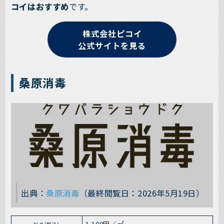
コイはおすすめ
です。
株式会社ピコイ
公式サイトを見る
桑原消毒
出典：
桑原消毒
（最終閲覧日：2026年5月19日）
1,100円／㎡