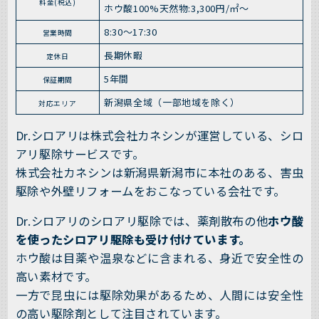
料金(税込)
ホウ酸100%天然物:3,300円/㎡～
8:30〜17:30
営業時間
長期休暇
定休日
5年間
保証期間
新潟県全域（一部地域を除く）
対応エリア
Dr.シロアリは株式会社カネシンが運営している、シロ
アリ駆除サービスです。
株式会社カネシンは新潟県新潟市に本社のある、害虫
駆除や外壁リフォームをおこなっている会社です。
Dr.シロアリのシロアリ駆除では、薬剤散布の他
ホウ酸
を使ったシロアリ駆除も受け付けています。
ホウ酸は目薬や温泉などに含まれる、身近で安全性の
高い素材です。
一方で昆虫には駆除効果があるため、人間には安全性
の高い駆除剤として注目されています。