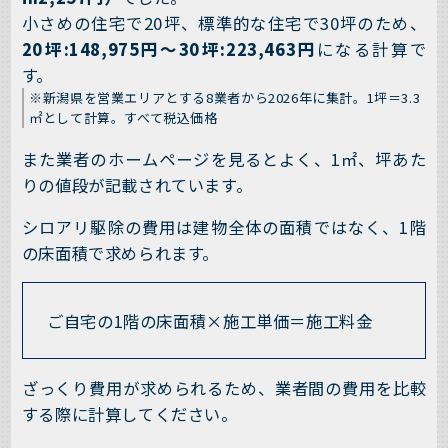
小さめの住宅で20坪、標準的な住宅で30坪のため、
20坪:148,975円～30坪:223,463円
になる計算で
す。
※新潟県を営業エリアとする8業者から2026年に集計。1坪＝3.3
㎡として計算。すべて税込価格
また業者のホームページを見るとよく、1㎡、坪あた
りの値段が記載されています。
シロアリ駆除の費用は建物全体の面積ではなく、1階
の床面積で求められます。
ご自宅の1階の床面積×施工単価＝施工料金
ざっくり費用が求められるため、業者間の費用を比較
する際に計算してください。