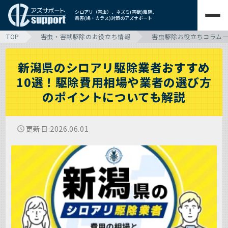
シロアリ（害虫）、ネズミ(害獣)駆除、
鳥害(鳩・カラス)対策のアズサポート
TOP
害虫・害獣駆除のお役立ち情報
害虫駆除お役立ちコラム
新潟県のシロアリ駆除業者おすすめ
10選！駆除費用相場や業者の選び方
のポイントについても解説
更新日
2026.06.01