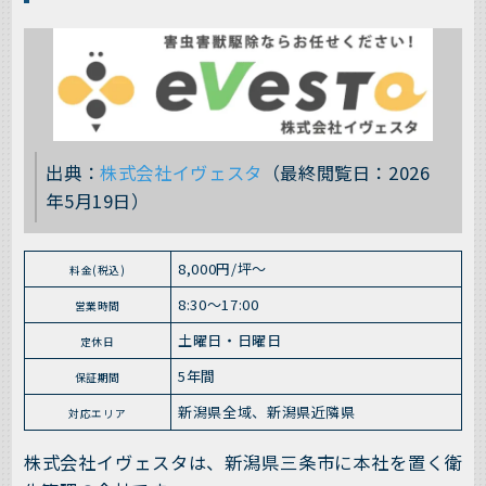
出典：
株式会社イヴェスタ
（最終閲覧日：2026
年5月19日）
8,000円/坪〜
料金(税込)
8:30〜17:00
営業時間
土曜日・日曜日
定休日
5年間
保証期間
新潟県全域、新潟県近隣県
対応エリア
株式会社イヴェスタは、新潟県三条市に本社を置く衛