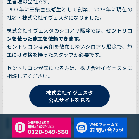
生管理の会社です。
1977年に三条害虫衛生として創業、2023年に現在の
社名・株式会社イヴェスタになりました。
株式会社イヴェスタのシロアリ駆除では、
セントリコ
ンを使った施工を依頼できます。
セントリコンは薬剤を散布しないシロアリ駆除で、施
工には資格を持ったスタッフが必要です。
セントリコンが気になる方は、株式会社イヴェスタに
相談してください。
株式会社イヴェスタ
公式サイトを見る
ニューロンサニター株式会社
24時間365日
Webフォームで
無料相談受付中
お問い合わせ
0120-949-580