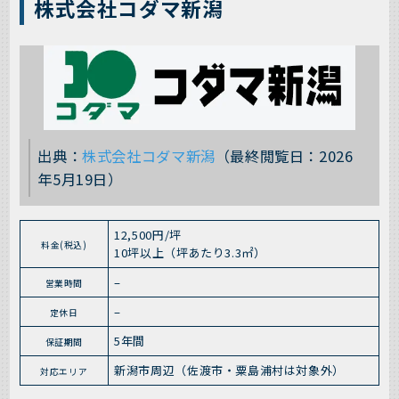
株式会社コダマ新潟
出典：
株式会社コダマ新潟
（最終閲覧日：2026
年5月19日）
12,500円/坪
料金(税込)
10坪以上（坪あたり3.3㎡）
–
営業時間
–
定休日
5年間
保証期間
新潟市周辺（佐渡市・粟島浦村は対象外）
対応エリア