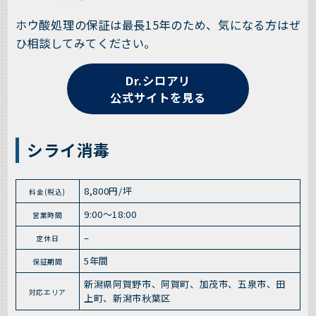
ホウ酸処理の保証は最長15年のため、気になる方はぜ
ひ相談してみてください。
Dr.シロアリ
公式サイトを見る
シライ消毒
8,800円/坪
料金(税込)
9:00～18:00
営業時間
–
定休日
5年間
保証期間
新潟県阿賀野市、阿賀町、加茂市、五泉市、田
対応エリア
上町、新潟市秋葉区