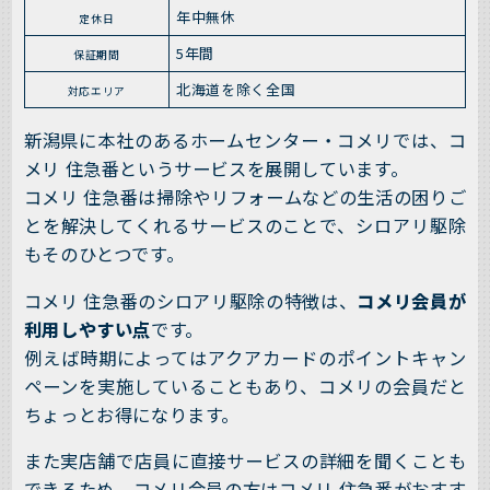
年中無休
定休日
5年間
保証期間
北海道を除く全国
対応エリア
新潟県に本社のあるホームセンター・コメリでは、コ
メリ 住急番というサービスを展開しています。
コメリ 住急番は掃除やリフォームなどの生活の困りご
とを解決してくれるサービスのことで、シロアリ駆除
もそのひとつです。
コメリ 住急番のシロアリ駆除の特徴は、
コメリ会員が
利用しやすい点
です。
例えば時期によってはアクアカードのポイントキャン
ペーンを実施していることもあり、コメリの会員だと
ちょっとお得になります。
また実店舗で店員に直接サービスの詳細を聞くことも
できるため、コメリ会員の方はコメリ 住急番がおすす