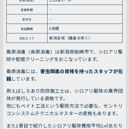
料金(税込)
–
営業時間
–
定休日
5年間
保証期間
新潟全域（離島を除く）
対応エリア
桑原消毒（桒原消毒）は新潟県柏崎市で、シロアリ駆
除や配管クリーニングをおこなっています。
桑原消毒には、
害虫関連の資格を持ったスタッフが在
籍
しています。
例えばしろあり防除施工士は、シロアリ駆除の業界団
体が発行している資格です。
他にもベイト工法という駆除方法で必要な、セントリ
コンシステムテクニカルマスターの資格もあります。
また1章目で紹介したシロアリ駆除費用平均1㎡あたり