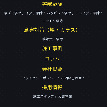
害獣駆除
ネズミ駆除
イタチ駆除
ハクビシン駆除
アライグマ駆除
コウモリ駆除
鳥害対策（鳩・カラス）
鳩対策・駆除
施工事例
コラム
会社概要
プライバシーポリシー
お問い合わせ
採用情報
施工スタッフ
反響営業