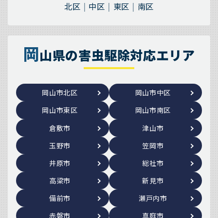
北区
中区
東区
南区
岡
山県の害虫駆除対応エリア
岡山市北区
岡山市中区
岡山市東区
岡山市南区
倉敷市
津山市
玉野市
笠岡市
井原市
総社市
高梁市
新見市
備前市
瀬戸内市
赤磐市
真庭市