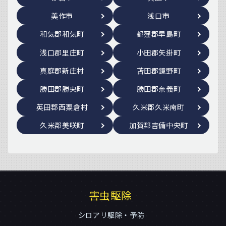
美作市
浅口市
和気郡和気町
都窪郡早島町
浅口郡里庄町
小田郡矢掛町
真庭郡新庄村
苫田郡鏡野町
勝田郡勝央町
勝田郡奈義町
英田郡西粟倉村
久米郡久米南町
久米郡美咲町
加賀郡吉備中央町
害虫駆除
シロアリ駆除・予防