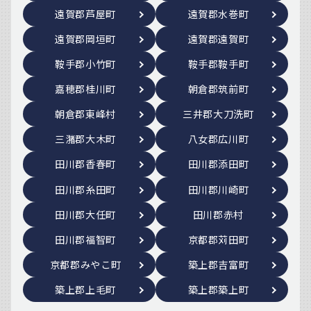
遠賀郡芦屋町
遠賀郡水巻町
遠賀郡岡垣町
遠賀郡遠賀町
鞍手郡小竹町
鞍手郡鞍手町
嘉穂郡桂川町
朝倉郡筑前町
朝倉郡東峰村
三井郡大刀洗町
三潴郡大木町
八女郡広川町
田川郡香春町
田川郡添田町
田川郡糸田町
田川郡川崎町
田川郡大任町
田川郡赤村
田川郡福智町
京都郡苅田町
京都郡みやこ町
築上郡吉富町
築上郡上毛町
築上郡築上町