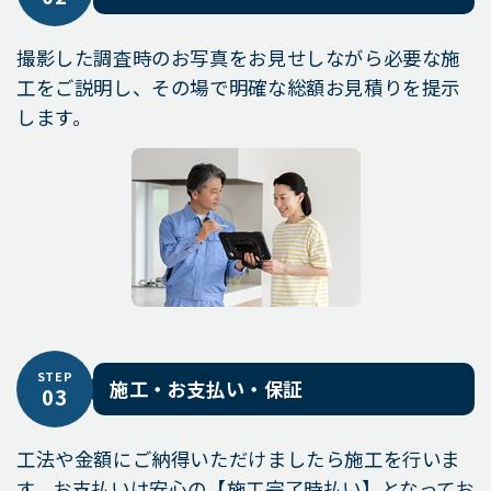
撮影した調査時のお写真をお見せしながら必要な施
工をご説明し、その場で明確な総額お見積りを提示
します。
STEP
施工・お支払い・保証
03
工法や金額にご納得いただけましたら施工を行いま
す。お支払いは安心の【施工完了時払い】となってお