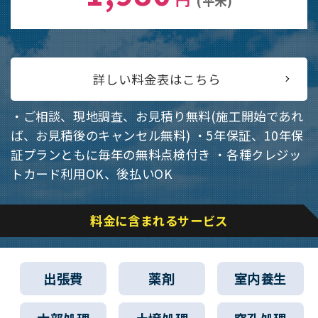
(平米)
詳しい料金表はこちら
・ご相談、現地調査、お見積り無料(施工開始であれ
ば、お見積後のキャンセル無料)
・5年保証、10年保
証プランともに毎年の無料点検付き
・各種クレジッ
トカード利用OK、後払いOK
料金に含まれるサービス
出張費
薬剤
室内養生