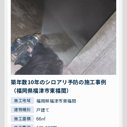
築年数10年のシロアリ予防の施工事例
（福岡県福津市東福間）
福岡県福津市東福間
施工地域
戸建て
建物種別
66㎡
施工面積