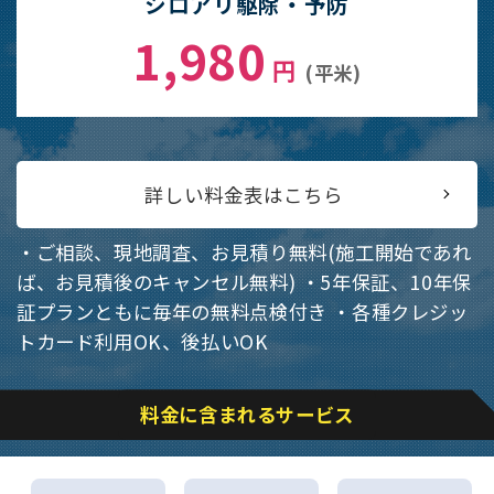
シロアリ駆除・予防
1,980
円
(平米)
詳しい料金表はこちら
・ご相談、現地調査、お見積り無料(施工開始であれ
ば、お見積後のキャンセル無料)
・5年保証、10年保
証プランともに毎年の無料点検付き
・各種クレジッ
トカード利用OK、後払いOK
料金に含まれるサービス