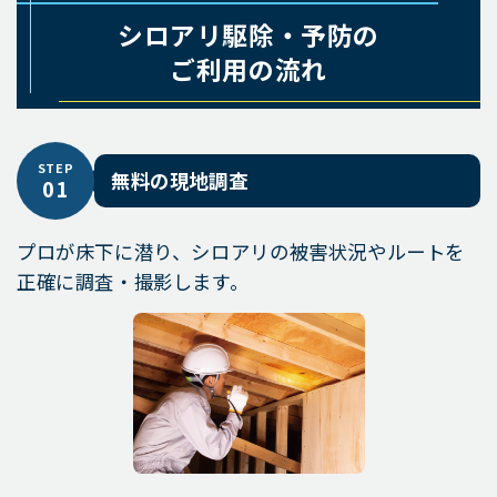
シロアリ駆除・予防の
ご利用の流れ
STEP
無料の現地調査
01
プロが床下に潜り、シロアリの被害状況やルートを
正確に調査・撮影します。