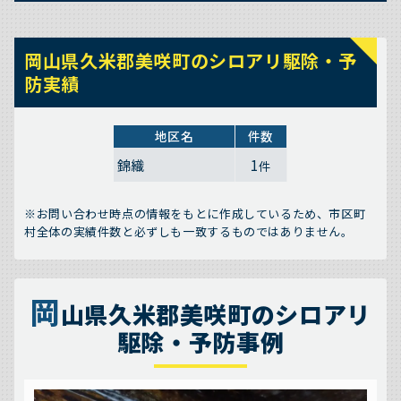
岡山県久米郡美咲町のシロアリ駆除・予
防実績
地区名
件数
錦織
1
件
※お問い合わせ時点の情報をもとに作成しているため、市区町
村全体の実績件数と必ずしも一致するものではありません。
岡
山県久米郡美咲町のシロアリ
駆除・予防事例