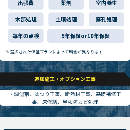
出張費
薬剤
室内養生
木部処理
土壌処理
穿孔処理
毎年の点検
5年保証or10年保証
※選択された保証プランによって料金が異なります
追加施工・オプション工事
・調湿剤、はつり工事、断熱材工事、基礎補修工
事、床修繕、屋根防カビ処理