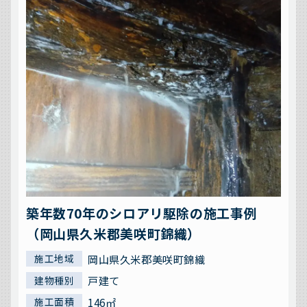
築年数70年のシロアリ駆除の施工事例
（岡山県久米郡美咲町錦織）
岡山県久米郡美咲町錦織
施工地域
戸建て
建物種別
146㎡
施工面積