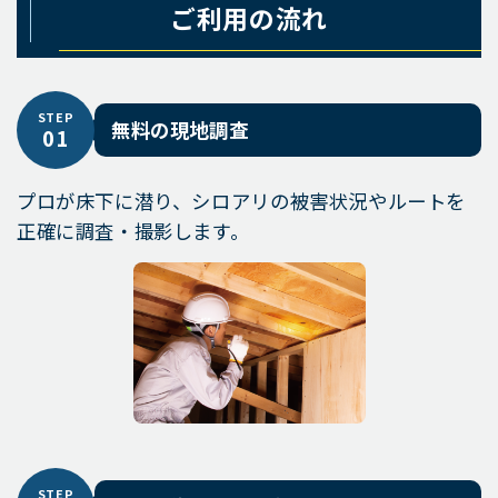
ご利用の流れ
STEP
無料の現地調査
01
プロが床下に潜り、シロアリの被害状況やルートを
正確に調査・撮影します。
STEP