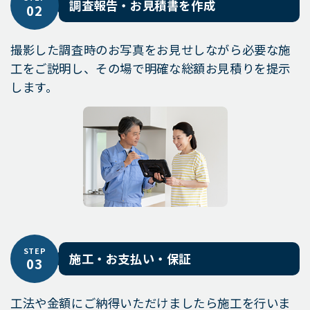
調査報告・お見積書を作成
02
撮影した調査時のお写真をお見せしながら必要な施
工をご説明し、その場で明確な総額お見積りを提示
します。
STEP
施工・お支払い・保証
03
工法や金額にご納得いただけましたら施工を行いま