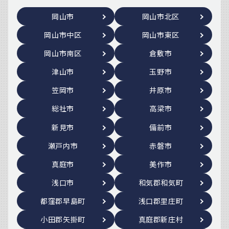
岡山市
岡山市北区
岡山市中区
岡山市東区
岡山市南区
倉敷市
津山市
玉野市
笠岡市
井原市
総社市
高梁市
新見市
備前市
瀬戸内市
赤磐市
真庭市
美作市
浅口市
和気郡和気町
都窪郡早島町
浅口郡里庄町
小田郡矢掛町
真庭郡新庄村