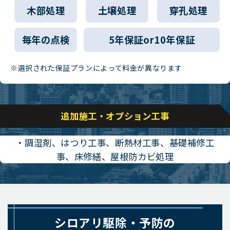
木部処理
土壌処理
穿孔処理
毎年の点検
5年保証or10年保証
※選択された保証プランによって料金が異なります
追加施工・オプション工事
・調湿剤、はつり工事、断熱材工事、基礎補修工
事、床修繕、屋根防カビ処理
シロアリ駆除・予防の