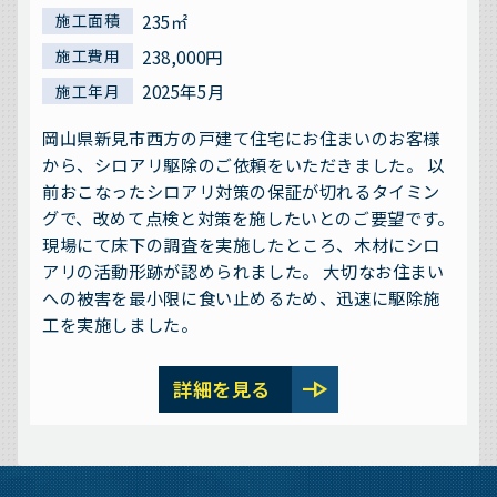
235㎡
施工面積
238,000円
施工費用
2025年5月
施工年月
岡山県新見市西方の戸建て住宅にお住まいのお客様
から、シロアリ駆除のご依頼をいただきました。 以
前おこなったシロアリ対策の保証が切れるタイミン
グで、改めて点検と対策を施したいとのご要望です。
現場にて床下の調査を実施したところ、木材にシロ
アリの活動形跡が認められました。 大切なお住まい
への被害を最小限に食い止めるため、迅速に駆除施
工を実施しました。
line_end_arrow
詳細を見る