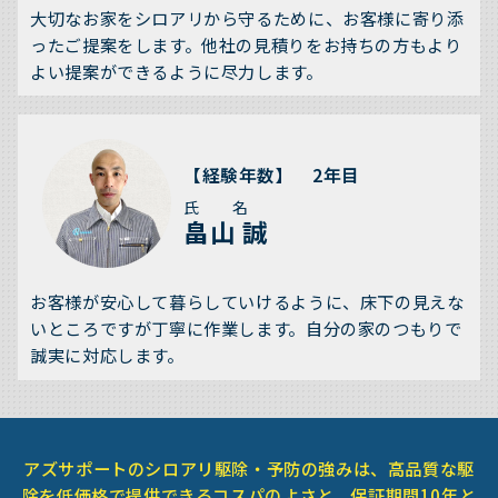
大切なお家をシロアリから守るために、お客様に寄り添
ったご提案をします。他社の見積りをお持ちの方もより
よい提案ができるように尽力します。
【経験年数】 2年目
氏 名
畠山 誠
お客様が安心して暮らしていけるように、床下の見えな
いところですが丁寧に作業します。自分の家のつもりで
誠実に対応します。
アズサポートのシロアリ駆除・予防の強みは、高品質な駆
除を低価格で提供できるコスパのよさと、保証期間10年と