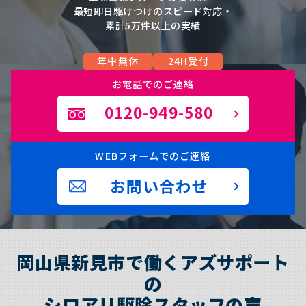
最短即日駆けつけのスピード対応・
累計5万件以上の実績
年中無休
24H受付
お電話でのご連絡
0120-949-580
WEBフォームでのご連絡
お問い合わせ
岡山県新見市で働くアズサポート
の
シロアリ駆除スタッフの声