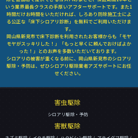
いう業界最長クラスの手厚いアフターサポートです。また1
時間だけお時間をいただければ、しろあり防除施工士によ
る公正な「床下シロアリ診断」を無料でご利用いただけま
す。
岡山県新見市で床下診断を利用されたお客様からも「モヤ
モヤがスッキリした！」「もっと早くに頼んでおけばよか
った！」とのお声を多数いただいております。
シロアリの被害が重くなる前に、岡山県新見市のシロアリ
駆除・予防は、ぜひシロアリ駆除業者アズサポートにお任
せください。
害虫駆除
シロアリ駆除・予防
害獣駆除
ネズミ駆除
イタチ駆除
ハクビシン駆除
アライグマ駆除