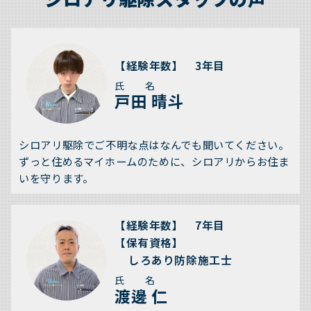
【経験年数】 3年目
氏 名
戸田 晴斗
シロアリ駆除でご不明な点はなんでも聞いてください。
ずっと住めるマイホームのために、シロアリからお住ま
いを守ります。
【経験年数】 7年目
【保有資格】
しろあり防除施工士
氏 名
渡邊 仁