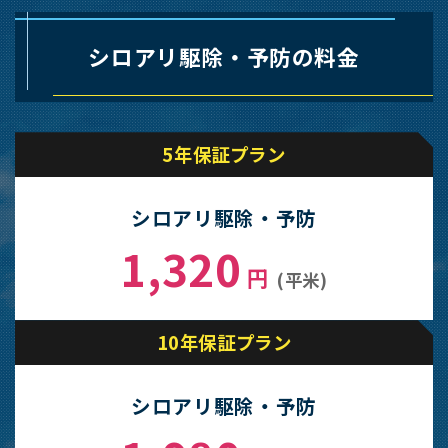
シロアリ駆除・予防の料金
5年保証プラン
シロアリ駆除・予防
1,320
円
(平米)
10年保証プラン
シロアリ駆除・予防