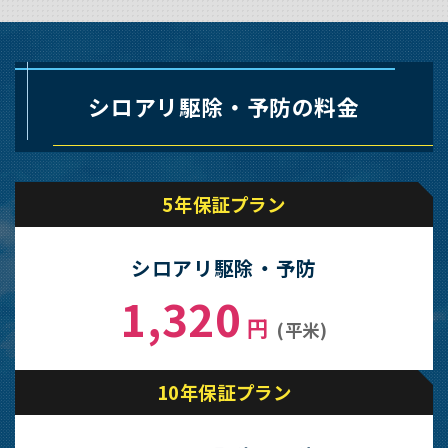
シロアリ駆除・予防の料金
5年保証プラン
シロアリ駆除・予防
1,320
円
(平米)
10年保証プラン