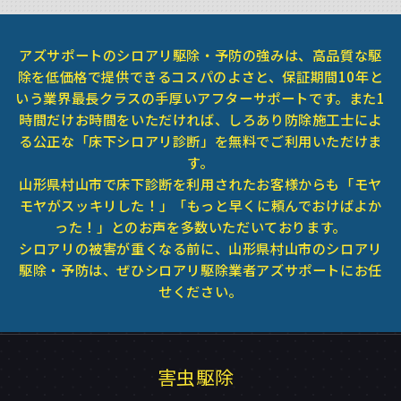
アズサポートのシロアリ駆除・予防の強みは、高品質な駆
除を低価格で提供できるコスパのよさと、保証期間10年と
いう業界最長クラスの手厚いアフターサポートです。また1
時間だけお時間をいただければ、しろあり防除施工士によ
る公正な「床下シロアリ診断」を無料でご利用いただけま
す。
山形県村山市で床下診断を利用されたお客様からも「モヤ
モヤがスッキリした！」「もっと早くに頼んでおけばよか
った！」とのお声を多数いただいております。
シロアリの被害が重くなる前に、山形県村山市のシロアリ
駆除・予防は、ぜひシロアリ駆除業者アズサポートにお任
せください。
害虫駆除