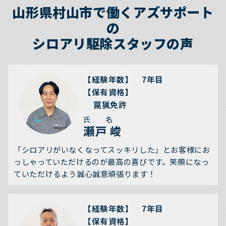
山形県村山市で働くアズサポート
の
シロアリ駆除スタッフの声
【経験年数】 7年目
【保有資格】
罠猟免許
氏 名
瀬戸 峻
「シロアリがいなくなってスッキリした」とお客様にお
っしゃっていただけるのが最高の喜びです。笑顔になっ
ていただけるよう誠心誠意頑張ります！
【経験年数】 7年目
【保有資格】