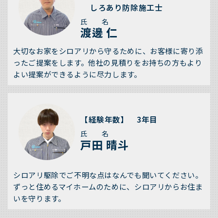
しろあり防除施工士
氏 名
渡邊 仁
大切なお家をシロアリから守るために、お客様に寄り添
ったご提案をします。他社の見積りをお持ちの方もより
よい提案ができるように尽力します。
【経験年数】 3年目
氏 名
戸田 晴斗
シロアリ駆除でご不明な点はなんでも聞いてください。
ずっと住めるマイホームのために、シロアリからお住ま
いを守ります。