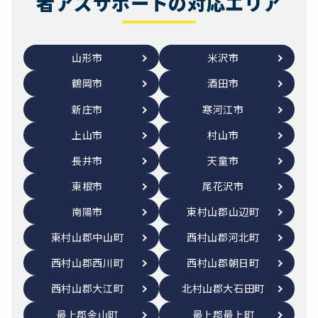
者アズサポートの対応エリア
山形市
米沢市
鶴岡市
酒田市
新庄市
寒河江市
上山市
村山市
長井市
天童市
東根市
尾花沢市
南陽市
東村山郡山辺町
東村山郡中山町
西村山郡河北町
西村山郡西川町
西村山郡朝日町
西村山郡大江町
北村山郡大石田町
最上郡金山町
最上郡最上町