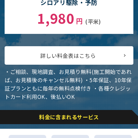
シロアリ駆除・予防
1,980
円
(平米)
詳しい料金表はこちら
・ご相談、現地調査、お見積り無料(施工開始であれ
ば、お見積後のキャンセル無料)
・5年保証、10年保
証プランともに毎年の無料点検付き
・各種クレジッ
トカード利用OK、後払いOK
料金に含まれるサービス