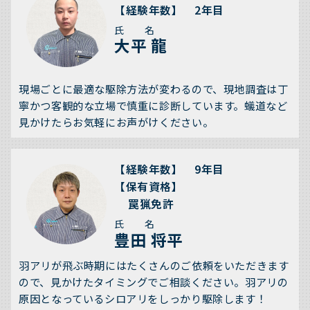
【経験年数】 2年目
氏 名
大平 龍
現場ごとに最適な駆除方法が変わるので、現地調査は丁
寧かつ客観的な立場で慎重に診断しています。蟻道など
見かけたらお気軽にお声がけください。
【経験年数】 9年目
【保有資格】
罠猟免許
氏 名
豊田 将平
羽アリが飛ぶ時期にはたくさんのご依頼をいただきます
ので、見かけたタイミングでご相談ください。羽アリの
原因となっているシロアリをしっかり駆除します！