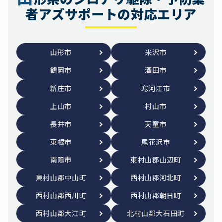
者アズサポートの対応エリア
山形市
米沢市
鶴岡市
酒田市
新庄市
寒河江市
上山市
村山市
長井市
天童市
東根市
尾花沢市
南陽市
東村山郡山辺町
東村山郡中山町
西村山郡河北町
西村山郡西川町
西村山郡朝日町
西村山郡大江町
北村山郡大石田町