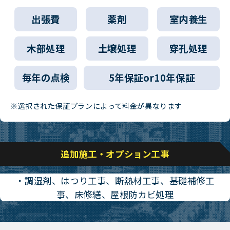
出張費
薬剤
室内養生
木部処理
土壌処理
穿孔処理
毎年の点検
5年保証or10年保証
※選択された保証プランによって料金が異なります
追加施工・オプション工事
・調湿剤、はつり工事、断熱材工事、基礎補修工
事、床修繕、屋根防カビ処理