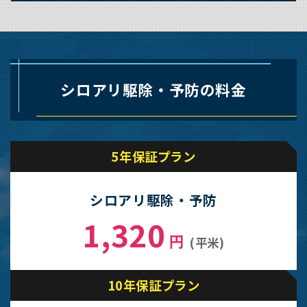
シロアリ駆除・予防の料金
5年保証プラン
シロアリ駆除・予防
1,320
円
(平米)
10年保証プラン