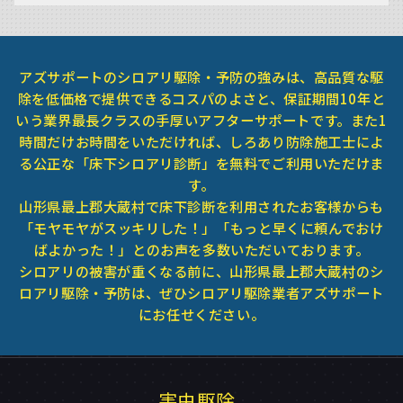
アズサポートのシロアリ駆除・予防の強みは、高品質な駆
除を低価格で提供できるコスパのよさと、保証期間10年と
いう業界最長クラスの手厚いアフターサポートです。また1
時間だけお時間をいただければ、しろあり防除施工士によ
る公正な「床下シロアリ診断」を無料でご利用いただけま
す。
山形県最上郡大蔵村で床下診断を利用されたお客様からも
「モヤモヤがスッキリした！」「もっと早くに頼んでおけ
ばよかった！」とのお声を多数いただいております。
シロアリの被害が重くなる前に、山形県最上郡大蔵村のシ
ロアリ駆除・予防は、ぜひシロアリ駆除業者アズサポート
にお任せください。
害虫駆除