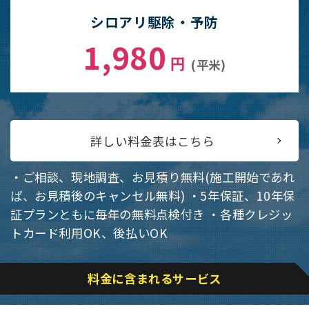
シロアリ駆除・予防
1,980
円
(平米)
詳しい料金表はこちら
・ご相談、現地調査、お見積り無料(施工開始であれ
ば、お見積後のキャンセル無料)
・5年保証、10年保
証プランともに毎年の無料点検付き
・各種クレジッ
トカード利用OK、後払いOK
料金に含まれるサービス