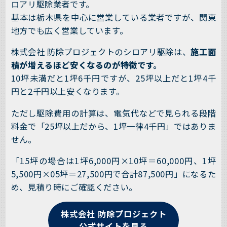
ロアリ駆除業者です。
基本は栃木県を中心に営業している業者ですが、関東
地方でも広く営業しています。
株式会社 防除プロジェクトのシロアリ駆除は、
施工面
積が増えるほど安くなるのが特徴です。
10坪未満だと1坪6千円ですが、25坪以上だと1坪4千
円と2千円以上安くなります。
ただし駆除費用の計算は、電気代などで見られる段階
料金で「25坪以上だから、1坪一律4千円」ではありま
せん。
「15坪の場合は1坪6,000円×10坪＝60,000円、1坪
5,500円×05坪＝27,500円で合計87,500円」になるた
め、見積り時にご確認ください。
株式会社 防除プロジェクト
公式サイトを見る