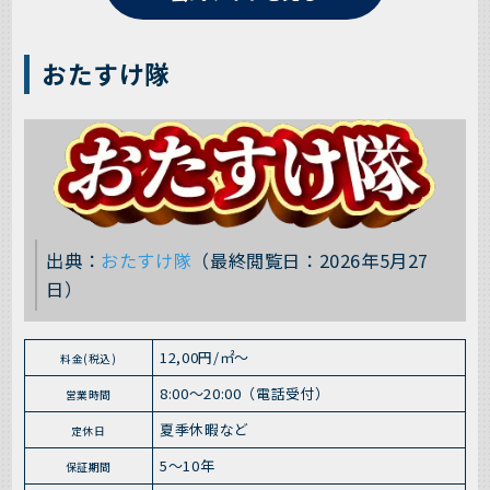
おたすけ隊
出典：
おたすけ隊
（最終閲覧日：2026年5月27
日）
12,00円/㎡～
料金(税込)
8:00～20:00（電話受付）
営業時間
夏季休暇など
定休日
5～10年
保証期間