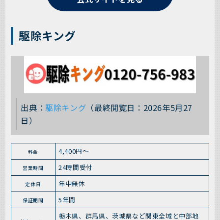
駆除キング
出典：
駆除キング
（最終閲覧日：2026年5月27
日）
4,400円〜
料金
24時間受付
営業時間
年中無休
定休日
5年間
保証期間
栃木県、群馬県、茨城県など関東全域と中部地