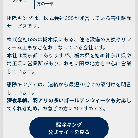
対応エリア
方の一部
駆除キングは、株式会社GSSが運営している害虫駆除
サービスです。
株式会社GSSは栃木県にある、住宅設備の交換やリフ
ォーム工事などをおこなっている会社です。
本社は東京都にありますが、栃木県を始め神奈川県や
埼玉県に営業所があり、おもに関東地方を中心に営業
しています。
駆除キングでは、連絡から最短30分での駆付けを明言
しています。
深夜早朝、羽アリの多いゴールデンウィークも対応し
てくれるため、
お急ぎの方におすすめです。
駆除キング
公式サイトを見る