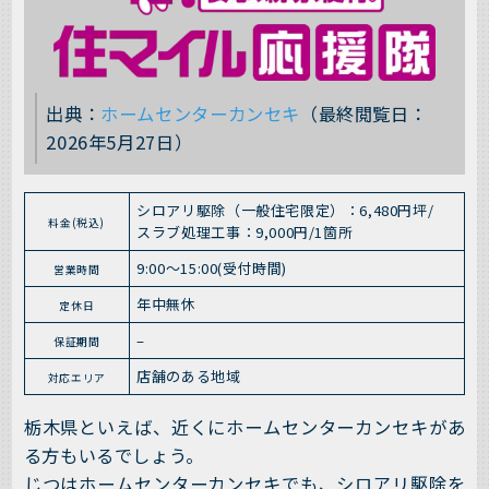
出典：
ホームセンターカンセキ
（最終閲覧日：
2026年5月27日）
シロアリ駆除（一般住宅限定）：6,480円坪/
料金(税込)
スラブ処理工事：9,000円/1箇所
9:00～15:00(受付時間)
営業時間
年中無休
定休日
–
保証期間
店舗のある地域
対応エリア
栃木県といえば、近くにホームセンターカンセキがあ
る方もいるでしょう。
じつはホームセンターカンセキでも、シロアリ駆除を