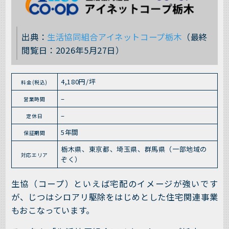
出典：
生活協同組合アイネットコープ栃木
（最終
閲覧日：2026年5月27日）
4,180円/坪
料金(税込)
–
営業時間
–
定休日
5年間
保証期間
栃木県、東京都、埼玉県、群馬県（一部地域の
対応エリア
ぞく）
生協（コープ）といえば宅配のイメージが強いです
が、じつはシロアリ駆除をはじめとした住宅関連事業
もおこなっています。