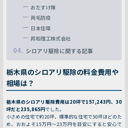
おたすけ隊
両毛防疫
日本住環
邦和理工株式会社
シロアリ駆除に関する記事
栃木県のシロアリ駆除の料金費用や
相場は？
栃木県のシロアリ駆除費用は20坪で157,243円、30
坪だと235,865円
でした。
小さめの住宅で約20坪、標準的な住宅で30坪ほどのた
め、おおよそ15万円～23万円を目安にすると安心で