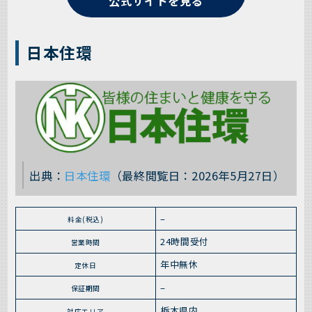
公式サイトを見る
日本住環
出典：
日本住環
（最終閲覧日：2026年5月27日）
–
料金(税込)
24時間受付
営業時間
年中無休
定休日
–
保証期間
栃木県内
対応エリア