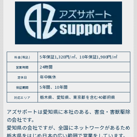
5年保証1,320円/㎡、10年保証1,980円/㎡
料金(税込)
24時間
営業時間
年中無休
定休日
5年間、10年間
保証期間
栃木県、愛知県、東京都を含む40都府県
対応エリア
アズサポートは愛知県に本社のある、害虫・害獣駆除
の会社です。
愛知県の会社ですが、全国にネットワークがあるため
栃木県をはじめ日本の広い範囲で営業をしています。