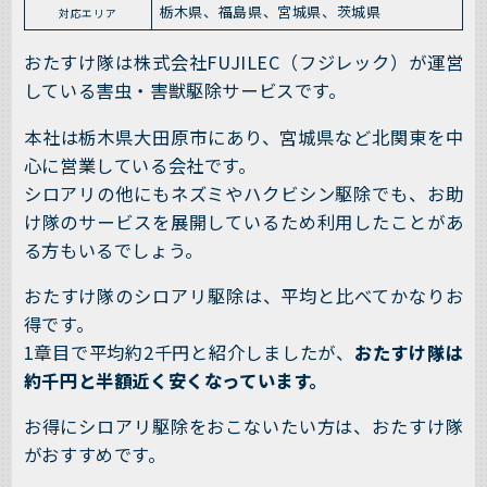
栃木県、福島県、宮城県、茨城県
対応エリア
おたすけ隊は株式会社FUJILEC（フジレック）が運営
している害虫・害獣駆除サービスです。
本社は栃木県大田原市にあり、宮城県など北関東を中
心に営業している会社です。
シロアリの他にもネズミやハクビシン駆除でも、お助
け隊のサービスを展開しているため利用したことがあ
る方もいるでしょう。
おたすけ隊のシロアリ駆除は、平均と比べてかなりお
得です。
1章目で平均約2千円と紹介しましたが、
おたすけ隊は
約千円と半額近く安くなっています。
お得にシロアリ駆除をおこないたい方は、おたすけ隊
がおすすめです。