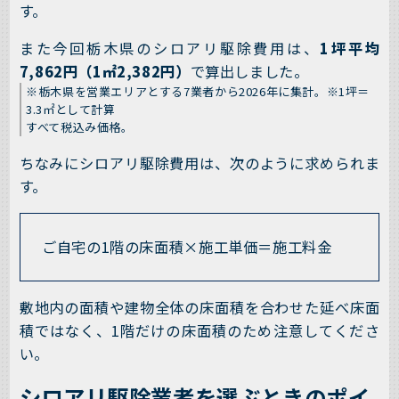
す。
また今回栃木県のシロアリ駆除費用は、
1坪平均
7,862円（1㎡2,382円）
で算出しました。
※栃木県を営業エリアとする7業者から2026年に集計。※1坪＝
3.3㎡として計算
すべて税込み価格。
ちなみにシロアリ駆除費用は、次のように求められま
す。
ご自宅の1階の床面積×施工単価＝施工料金
敷地内の面積や建物全体の床面積を合わせた延べ床面
積ではなく、1階だけの床面積のため注意してくださ
い。
シロアリ駆除業者を選ぶときのポイ