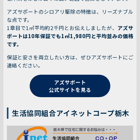
アズサポートのシロアリ駆除の特徴は、リーズナブル
な点です。
1章目で1㎡平均約2千円とお伝えしましたが、
アズサ
ポートは10年保証でも1㎡1,980円と平均並みの価格
です。
保証と安さを両立したい方は、ぜひアズサポートにご
連絡ください。
アズサポート
公式サイトを見る
生活協同組合アイネットコープ栃木