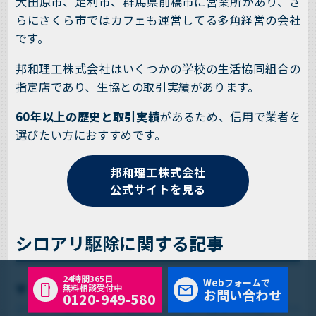
大田原市、足利市、群馬県前橋市に営業所があり、さ
らにさくら市ではカフェも運営してる多角経営の会社
です。
邦和理工株式会社はいくつかの学校の生活協同組合の
指定店であり、生協との取引実績があります。
60年以上の歴史と取引実績
があるため、信用で業者を
選びたい方におすすめです。
邦和理工株式会社
公式サイトを見る
シロアリ駆除に関する記事
24時間365日
Webフォームで
▼
無料相談受付中
お問い合わせ
0120-949-580
シロアリ駆除の料金相場はいくら？費用の仕組みや一