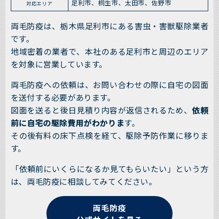
足利市、桐生市、太田市、佐野市
対応エリア
両毛防疫は、栃木県足利市にある害虫・害獣駆除業者
です。
地域密着の業者で、本社のある足利市と周辺のエリア
を対象に営業しています。
両毛防疫への依頼は、お問い合わせの際に自宅の図面
を送付する必要があります。
図面を送ると後日見積り内容が返信されるため、
依頼
前に自宅の駆除費用がわかりま
す。
その後有料の床下点検を経て、駆除予防作業に移りま
す。
「依頼前にいくらになるか見てもらいたい」という方
は、両毛防疫に相談してみてください。
両毛防疫