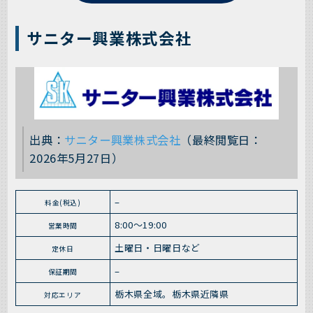
サニター興業株式会社
出典：
サニター興業株式会社
（最終閲覧日：
2026年5月27日）
–
料金(税込)
8:00〜19:00
営業時間
土曜日・日曜日など
定休日
–
保証期間
栃木県全域。栃木県近隣県
対応エリア