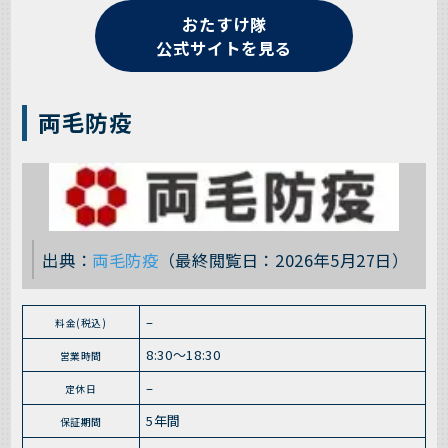
おたすけ隊
公式サイトを見る
両毛防疫
出典：
両毛防疫
（最終閲覧日：2026年5月27日）
–
料金(税込)
8:30～18:30
営業時間
–
定休日
5年間
保証期間