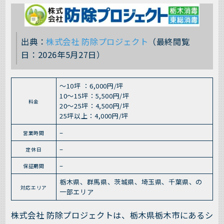
出典：
株式会社 防除プロジェクト
（最終閲覧
日：2026年5月27日）
〜10坪 ：6,000円/坪
10〜15坪：5,500円/坪
料金
20〜25坪：4,500円/坪
25坪以上：4,000円/坪
–
営業時間
–
定休日
–
保証期間
栃木県、群馬県、茨城県、埼玉県、千葉県、の
対応エリア
一部エリア
株式会社 防除プロジェクトは、栃木県栃木市にあるシ