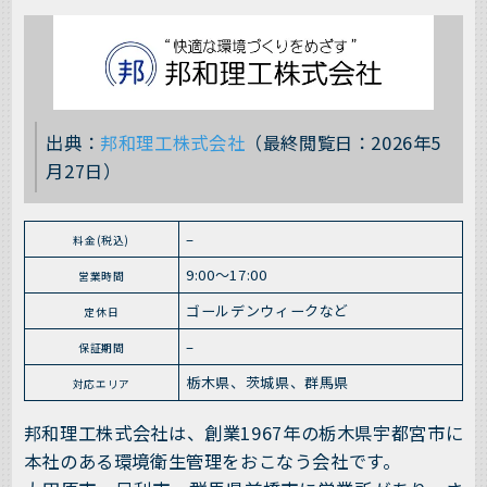
出典：
邦和理工株式会社
（最終閲覧日：2026年5
月27日）
–
料金(税込)
9:00～17:00
営業時間
ゴールデンウィークなど
定休日
–
保証期間
栃木県、茨城県、群馬県
対応エリア
邦和理工株式会社は、創業1967年の栃木県宇都宮市に
本社のある環境衛生管理をおこなう会社です。