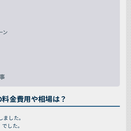
ーン
事
の料金費用や相場は？
しました。
）
でした。