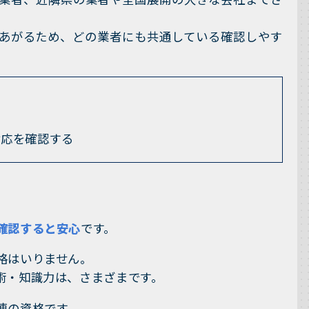
あがるため、どの業者にも共通している確認しやす
対応を確認する
確認すると安心
です。
格はいりません。
術・知識力は、さまざまです。
連の資格です。