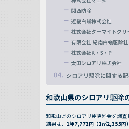
株式会社マエダ
関西防除
近畿白蟻株式会社
株式会社ターマイトクリ
有限会社 紀南白蟻駆除社
株式会社K・S・P
太田シロアリ株式会社
シロアリ駆除に関する記
和歌山県のシロアリ駆除
和歌山県のシロアリ駆除料金を調査
結果は、
1坪7,772円（1㎡2,355円