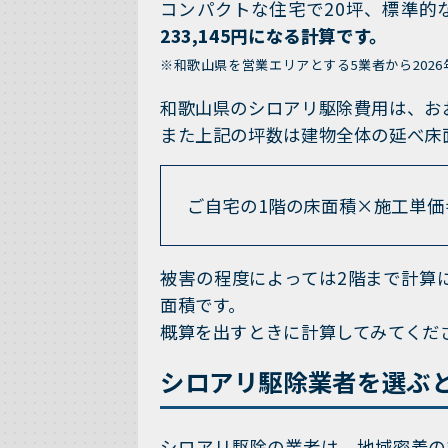
コンパクトな住宅で20坪、標準的
233,145円になる計算です。
※和歌山県を営業エリアとする5業者から2026
和歌山県のシロアリ駆除費用は、おお
また上記の坪数は建物全体の延べ床
ご自宅の1階の床面積×施工単価
被害の程度によっては2階まで計算
面積です。
概算を出すときに計算してみてくだ
シロアリ駆除業者を選ぶ
シロアリ駆除の業者は、地域密着の