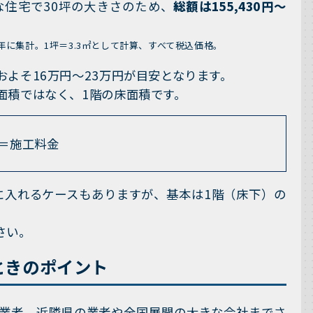
な住宅で30坪の大きさのため、
総額は155,430円～
年に集計。1坪＝3.3㎡として計算、すべて税込価格。
よそ16万円～23万円が目安となります。
面積ではなく、1階の床面積です。
＝施工料金
に入れるケースもありますが、基本は1階（床下）の
さい。
ときのポイント
業者、近隣県の業者や全国展開の大きな会社までさ