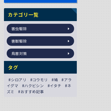
カテゴリ一覧
害虫駆除
害獣駆除
鳥害対策
タグ
#シロアリ
#コウモリ
#鳩
#アラ
イグマ
#ハクビシン
#イタチ
#ネ
ズミ
#おすすめ記事