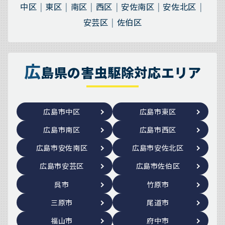
中区
東区
南区
西区
安佐南区
安佐北区
安芸区
佐伯区
広
島県の害虫駆除対応エリア
広島市中区
広島市東区
広島市南区
広島市西区
広島市安佐南区
広島市安佐北区
広島市安芸区
広島市佐伯区
呉市
竹原市
三原市
尾道市
福山市
府中市