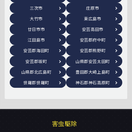
三次市
庄原市
大竹市
東広島市
廿日市市
安芸高田市
江田島市
安芸郡府中町
安芸郡海田町
安芸郡熊野町
安芸郡坂町
山県郡安芸太田町
山県郡北広島町
豊田郡大崎上島町
世羅郡世羅町
神石郡神石高原町
害虫駆除