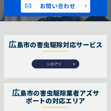
お問い合わせ
広
島市の害虫駆除対応サービス
シロアリ
広
島市の害虫駆除業者アズサ
ポートの対応エリア