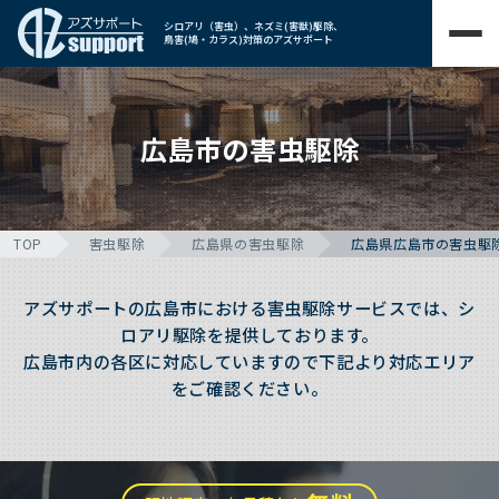
シロアリ（害虫）、ネズミ(害獣)駆除、
鳥害(鳩・カラス)対策のアズサポート
広島市の害虫駆除
TOP
害虫駆除
広島県の害虫駆除
広島県広島市の害虫駆
アズサポートの広島市における害虫駆除サービスでは、シ
ロアリ駆除を提供しております。
広島市内の各区に対応していますので下記より対応エリア
をご確認ください。