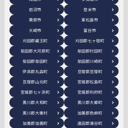
岩沼市
登米市
栗原市
東松島市
大崎市
富谷市
刈田郡蔵王町
刈田郡七ヶ宿町
柴田郡大河原町
柴田郡村田町
柴田郡柴田町
柴田郡川崎町
伊具郡丸森町
亘理郡亘理町
亘理郡山元町
宮城郡松島町
宮城郡七ヶ浜町
宮城郡利府町
黒川郡大和町
黒川郡大郷町
黒川郡大衡村
加美郡色麻町
加美郡加美町
遠田郡涌谷町