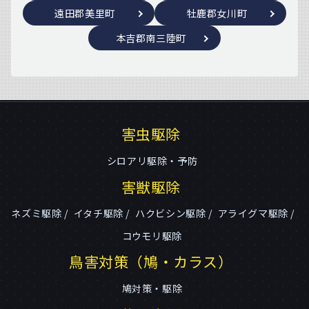
遠田郡美里町
牡鹿郡女川町
本吉郡南三陸町
害虫駆除
シロアリ駆除・予防
害獣駆除
ネズミ駆除
イタチ駆除
ハクビシン駆除
アライグマ駆除
コウモリ駆除
鳥害対策（鳩・カラス）
鳩対策・駆除