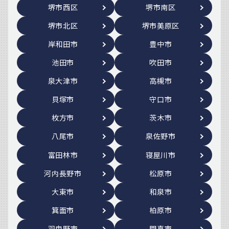
堺市西区
堺市南区
堺市北区
堺市美原区
岸和田市
豊中市
池田市
吹田市
泉大津市
高槻市
貝塚市
守口市
枚方市
茨木市
八尾市
泉佐野市
富田林市
寝屋川市
河内長野市
松原市
大東市
和泉市
箕面市
柏原市
羽曳野市
門真市