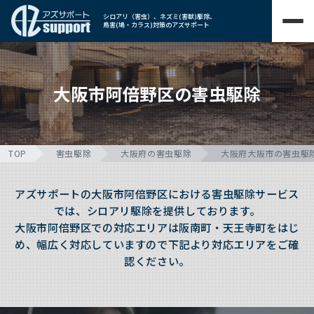
シロアリ（害虫）、ネズミ(害獣)駆除、
鳥害(鳩・カラス)対策のアズサポート
大阪市阿倍野区の害虫駆除
TOP
害虫駆除
大阪府の害虫駆除
大阪府大阪市の害虫駆
アズサポートの大阪市阿倍野区における害虫駆除サービス
では、シロアリ駆除を提供しております。
大阪市阿倍野区での対応エリアは阪南町・天王寺町をはじ
め、幅広く対応していますので下記より対応エリアをご確
認ください。