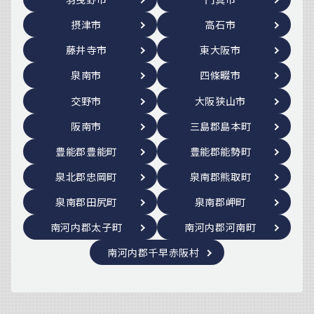
摂津市
高石市
藤井寺市
東大阪市
泉南市
四條畷市
交野市
大阪狭山市
阪南市
三島郡島本町
豊能郡豊能町
豊能郡能勢町
泉北郡忠岡町
泉南郡熊取町
泉南郡田尻町
泉南郡岬町
南河内郡太子町
南河内郡河南町
南河内郡千早赤阪村