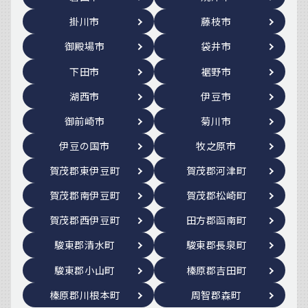
掛川市
藤枝市
御殿場市
袋井市
下田市
裾野市
湖西市
伊豆市
御前崎市
菊川市
伊豆の国市
牧之原市
賀茂郡東伊豆町
賀茂郡河津町
賀茂郡南伊豆町
賀茂郡松崎町
賀茂郡西伊豆町
田方郡函南町
駿東郡清水町
駿東郡長泉町
駿東郡小山町
榛原郡吉田町
榛原郡川根本町
周智郡森町