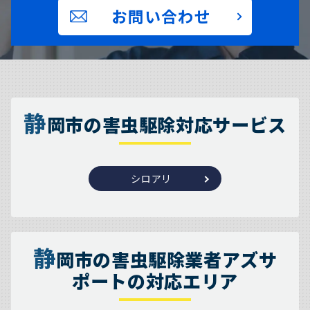
お問い合わせ
静
岡市の害虫駆除対応サービス
シロアリ
静
岡市の害虫駆除業者アズサ
ポートの対応エリア