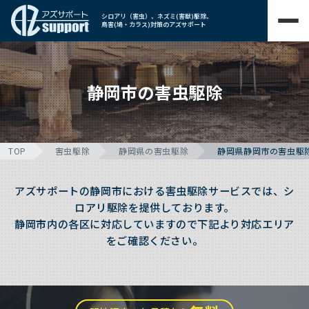
シロアリ（害虫）、ネズミ(害獣)駆除、
鳥害(鳩・カラス)対策のアズサポート
静岡市の害虫駆除
TOP
害虫駆除
静岡県の害虫駆除
静岡県静岡市の害虫駆
アズサポートの静岡市における害虫駆除サービスでは、シ
ロアリ駆除を提供しております。
静岡市内の各区に対応していますので下記より対応エリア
をご確認ください。