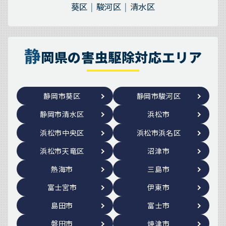
葵区
駿河区
清水区
静
岡県の害虫駆除対応エリア
静岡市葵区
静岡市駿河区
静岡市清水区
浜松市
浜松市中央区
浜松市浜名区
浜松市天竜区
沼津市
熱海市
三島市
富士宮市
伊東市
島田市
富士市
磐田市
焼津市