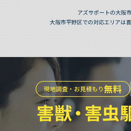
アズサポートの大阪
大阪市平野区での対応エリアは
無料
現地調査・お見積もり
害獣
・
害虫