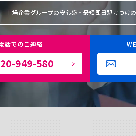
上場企業グループの安心感・
最短即日駆けつけ
電話でのご連絡
W
20-949-580