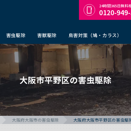
24時間365日無
0120-949
害虫駆除
害獣駆除
鳥害対策（鳩・カラス）
大阪市平野区の害虫駆除
大阪府大阪市の害虫駆除
大阪府大阪市平野区の害虫駆