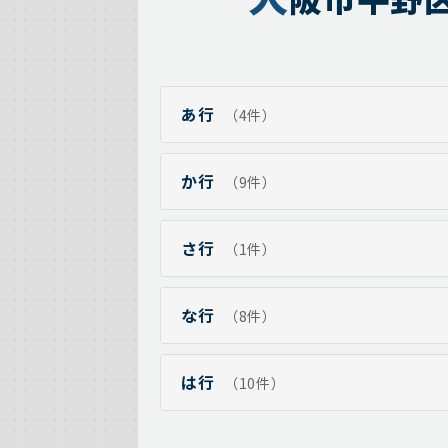
あ行
（4件）
か行
（9件）
さ行
（1件）
な行
（8件）
は行
（10件）