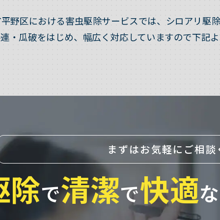
市平野区における害虫駆除サービスでは、シロアリ駆除
喜連・瓜破をはじめ、幅広く対応していますので下記よ
まずはお気軽にご相談
駆除
清潔
快適
で
で
な