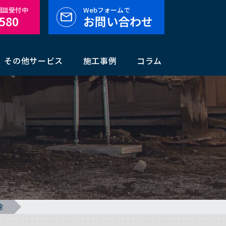
料相談受付中
Webフォームで
-580
お問い合わせ
その他サービス
施工事例
コラム
除