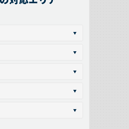
▼
▼
▼
▼
▼