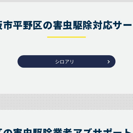
阪市平野区の害虫駆除対応サー
シロアリ
区の害虫駆除業者アズサポート