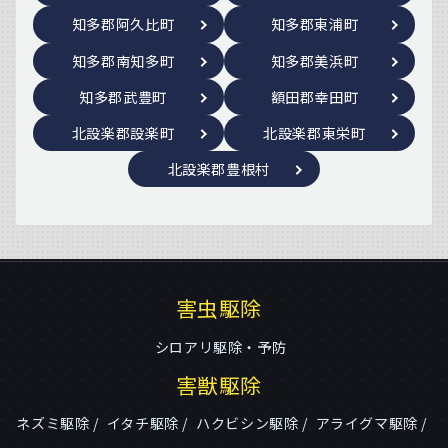
知多郡阿久比町
知多郡東浦町
知多郡南知多町
知多郡美浜町
知多郡武豊町
額田郡幸田町
北設楽郡設楽町
北設楽郡東栄町
北設楽郡豊根村
害虫駆除
シロアリ駆除・予防
害獣駆除
ネズミ駆除
イタチ駆除
ハクビシン駆除
アライグマ駆除