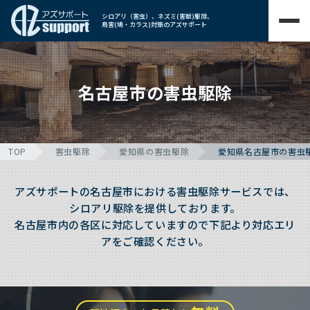
シロアリ（害虫）、ネズミ(害獣)駆除、
鳥害(鳩・カラス)対策のアズサポート
名古屋市の害虫駆除
TOP
害虫駆除
愛知県の害虫駆除
愛知県名古屋市の害虫
アズサポートの名古屋市における害虫駆除サービスでは、
シロアリ駆除を提供しております。
名古屋市内の各区に対応していますので下記より対応エリ
アをご確認ください。